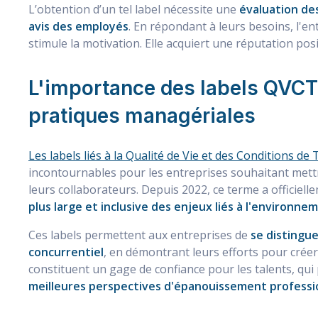
L’obtention d’un tel label nécessite une
évaluation des
avis des employés
. En répondant à leurs besoins, l'e
stimule la motivation. Elle acquiert une réputation posi
L'importance des labels QVCT 
pratiques managériales
Les labels liés à la Qualité de Vie et des Conditions de
incontournables pour les entreprises souhaitant mett
leurs collaborateurs. Depuis 2022, ce terme a officiell
plus large et inclusive des enjeux liés à l'environne
Ces labels permettent aux entreprises de
se distingue
concurrentiel
, en démontrant leurs efforts pour créer
constituent un gage de confiance pour les talents, qui 
meilleures perspectives d'épanouissement professi