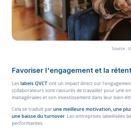
Source : 
Favoriser l'engagement et la réten
Les
labels QVCT
ont un impact direct sur l'engagement 
collaborateurs sont rassurés de travailler pour une 
managériales et son investissement dans leur bien-êtr
Cela se traduit par
une meilleure motivation, une plus
une baisse du turnover
. Les entreprises labellisées b
performantes.