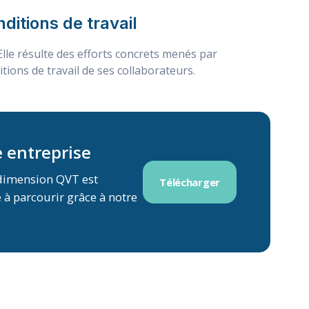
nditions de travail
 Elle résulte des efforts concrets menés par
itions de travail de ses collaborateurs.
e entreprise
 dimension QVT est
Télécharger
 à parcourir grâce à notre