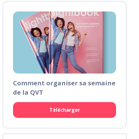
Comment organiser sa semaine
de la QVT
Télécharger