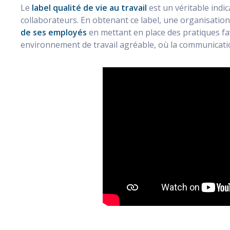
Le
label qualité de vie au travail
est un véritable indi
collaborateurs. En obtenant ce label, une organisatio
de ses employés
en mettant en place des pratiques fav
environnement de travail agréable, où la communicati