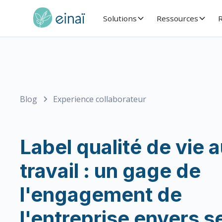
Solutions
Ressources
R
Blog
Experience collaborateur
Label qualité de vie 
travail : un gage de
l'engagement de
l'entreprise envers s