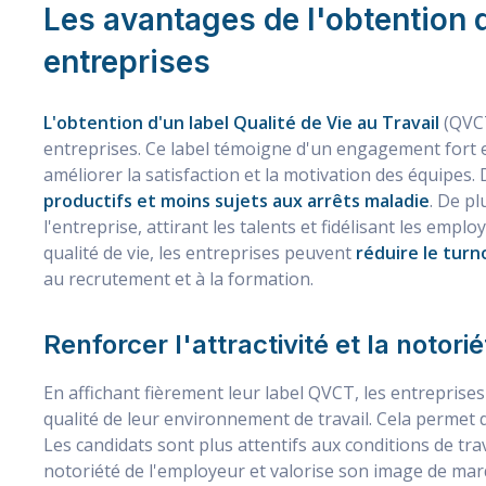
Les avantages de l'obtention 
entreprises
L'obtention d'un label Qualité de Vie au Travail
(QVCT
entreprises. Ce label témoigne d'un engagement fort en
améliorer la satisfaction et la motivation des équipe
productifs et moins sujets aux arrêts maladie
. De p
l'entreprise, attirant les talents et fidélisant les empl
qualité de vie, les entreprises peuvent
réduire le turn
au recrutement et à la formation.
Renforcer l'attractivité et la notor
En affichant fièrement leur label QVCT, les entreprises
qualité de leur environnement de travail. Cela permet
Les candidats sont plus attentifs aux conditions de trav
notoriété de l'employeur et valorise son image de marqu