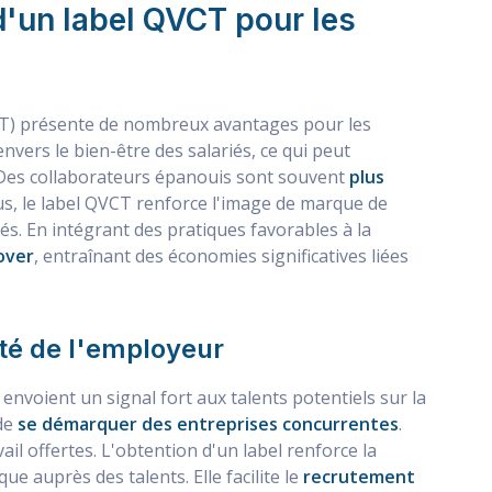
d'un label QVCT pour les
) présente de nombreux avantages pour les
vers le bien-être des salariés, ce qui peut
s. Des collaborateurs épanouis sont souvent
plus
lus, le label QVCT renforce l'image de marque de
oyés. En intégrant des pratiques favorables à la
over
, entraînant des économies significatives liées
iété de l'employeur
 envoient un signal fort aux talents potentiels sur la
 de
se démarquer des entreprises concurrentes
.
ail offertes. L'obtention d'un label renforce la
e auprès des talents. Elle facilite le
recrutement