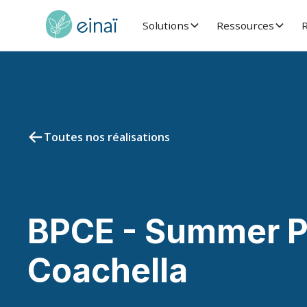
Solutions
Ressources
R
Toutes nos réalisations
BPCE - Summer P
Coachella