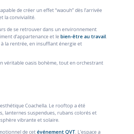
apable de créer un effet “waouh” dès l’arrivée
 la convivialité.
urs de se retrouver dans un environnement
ntiment d’appartenance et le
bien-être au travail
.
 à la rentrée, en insufflant énergie et
 en véritable oasis bohème, tout en orchestrant
esthétique Coachella. Le rooftop a été
s, lanternes suspendues, rubans colorés et
sphère vibrante et solaire.
émotionnel de cet
événement QVT
. L’espace a