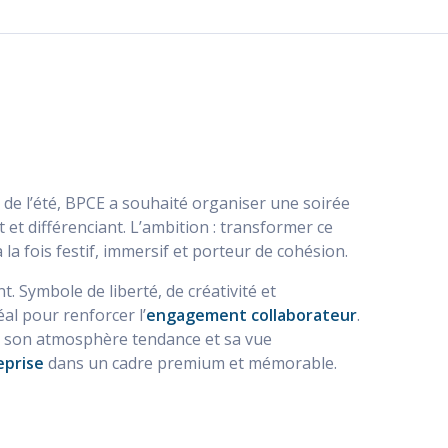
 de l’été, BPCE a souhaité organiser une soirée
et différenciant. L’ambition : transformer ce
à la fois festif, immersif et porteur de cohésion.
. Symbole de liberté, de créativité et
éal pour renforcer l’
engagement collaborateur
.
ur son atmosphère tendance et sa vue
eprise
dans un cadre premium et mémorable.