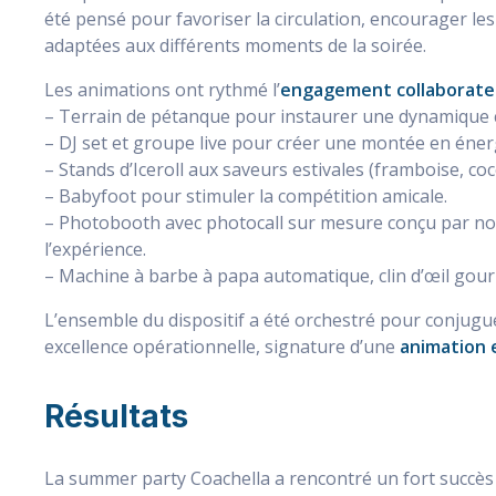
été pensé pour favoriser la circulation, encourager les 
adaptées aux différents moments de la soirée.
Les animations ont rythmé l’
engagement collaborate
– Terrain de pétanque pour instaurer une dynamique c
– DJ set et groupe live pour créer une montée en éner
– Stands d’Iceroll aux saveurs estivales (framboise, co
– Babyfoot pour stimuler la compétition amicale.
– Photobooth avec photocall sur mesure conçu par not
l’expérience.
– Machine à barbe à papa automatique, clin d’œil gourm
L’ensemble du dispositif a été orchestré pour conjugu
excellence opérationnelle, signature d’une
animation 
Résultats
La summer party Coachella a rencontré un fort succès