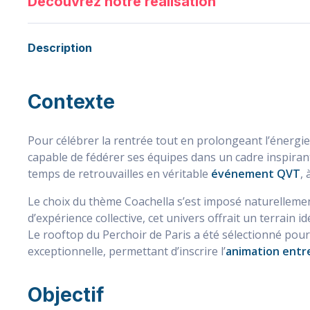
Découvrez notre réalisation
Description
Contexte
Pour célébrer la rentrée tout en prolongeant l’énergie
capable de fédérer ses équipes dans un cadre inspirant 
temps de retrouvailles en véritable
événement QVT
, 
Le choix du thème Coachella s’est imposé naturellement
d’expérience collective, cet univers offrait un terrain id
Le rooftop du Perchoir de Paris a été sélectionné po
exceptionnelle, permettant d’inscrire l’
animation entr
Objectif