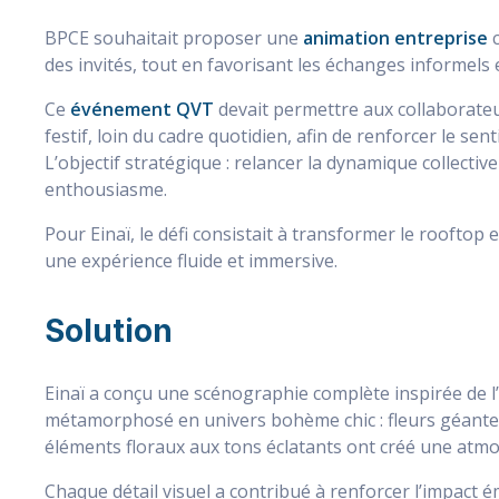
BPCE souhaitait proposer une
animation entreprise
c
des invités, tout en favorisant les échanges informels et
Ce
événement QVT
devait permettre aux collaborate
festif, loin du cadre quotidien, afin de renforcer le se
L’objectif stratégique : relancer la dynamique collective
enthousiasme.
Pour Einaï, le défi consistait à transformer le rooftop
une expérience fluide et immersive.
Solution
Einaï a conçu une scénographie complète inspirée de l’
métamorphosé en univers bohème chic : fleurs géante
éléments floraux aux tons éclatants ont créé une atmo
Chaque détail visuel a contribué à renforcer l’impact 