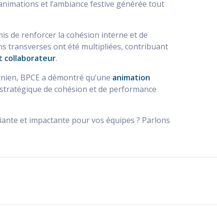
 animations et l’ambiance festive générée tout
is de renforcer la cohésion interne et de
ions transverses ont été multipliées, contribuant
 collaborateur
.
fornien, BPCE a démontré qu’une
animation
 stratégique de cohésion et de performance
ante et impactante pour vos équipes ? Parlons