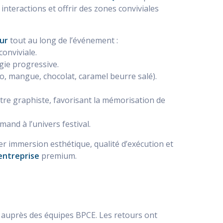
interactions et offrir des zones conviviales
ur
tout au long de l’événement :
onviviale.
gie progressive.
co, mangue, chocolat, caramel beurre salé).
re graphiste, favorisant la mémorisation de
and à l’univers festival.
er immersion esthétique, qualité d’exécution et
entreprise
premium.
 auprès des équipes BPCE. Les retours ont