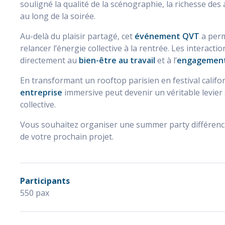
souligné la qualité de la scénographie, la richesse des
au long de la soirée.
Au-delà du plaisir partagé, cet
événement QVT
a perm
relancer l’énergie collective à la rentrée. Les interact
directement au
bien-être au travail
et à l’
engagement
En transformant un rooftop parisien en festival cali
entreprise
immersive peut devenir un véritable levier
collective.
Vous souhaitez organiser une summer party différenci
de votre prochain projet.
Participants
550 pax