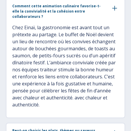
Comment cette animation culinaire favorise-t-
elle la convivialité et la cohésion entre
collaborateurs ?
Chez Einaï, la gastronomie est avant tout un
prétexte au partage. Le buffet de Noël devient
un lieu de rencontre où les convives échangent
autour de bouchées gourmandes, de toasts au
saumon, de petits-fours sucrés ou d’un apéritif
dînatoire festif. L’ambiance conviviale créée par
nos équipes traiteur stimule la bonne humeur
et renforce les liens entre collaborateurs. C’est
une expérience à la fois gustative et humaine,
pensée pour célébrer les fêtes de fin d’année
avec chaleur et authenticité. avec chaleur et
authenticité.
Peut-on choisir les plats, thèmes ou saveurs