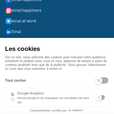
einai.happiness
einai at work
Einaï
Einaï Happiness
boxmerci
Mentions légales
Confidentialité
CGV
Fait par Angulaire
© 2026 Einaï. Tous droits réservés.