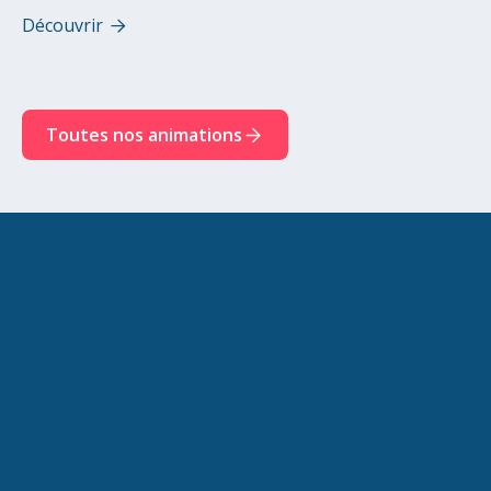
Découvrir

Toutes nos animations
Prénom