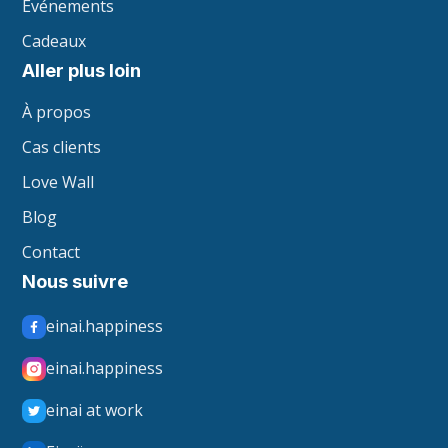
Événements
Cadeaux
Aller plus loin
À propos
Cas clients
Love Wall
Blog
Contact
Nous suivre
einai.happiness
einai.happiness
einai at work