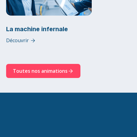
La machine infernale
Découvrir

Toutes nos animations