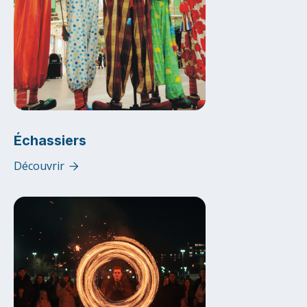
Échassiers
Découvrir
