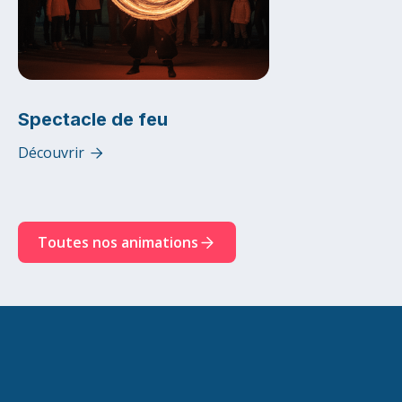
Spectacle de feu
Découvrir

Toutes nos animations