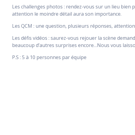
Les challenges photos : rendez-vous sur un lieu bien
attention le moindre détail aura son importance.
Les QCM : une question, plusieurs réponses, attention
Les défis vidéos : saurez-vous rejouer la scène deman
beaucoup d’autres surprises encore…Nous vous laissons
P.S : 5 à 10 personnes par équipe