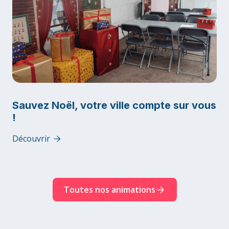
Sauvez Noël, votre ville compte sur vous
!
Découvrir

Toutes nos animations