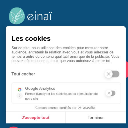
Einaï accompagne les entreprises à se démarquer en
offrant une experience collaborateur unique source
d'épanouissement au service de la performance.