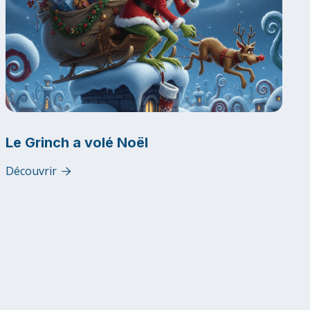
Le Grinch a volé Noël
Découvrir
