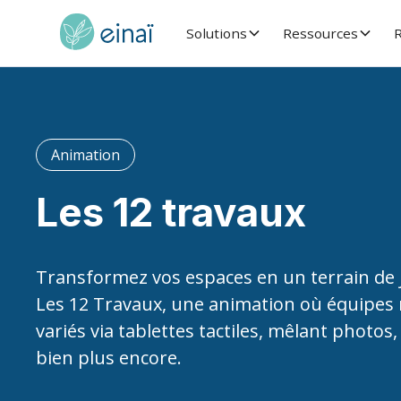
Solutions
Ressources
R
Animation
Les 12 travaux
Transformez vos espaces en un terrain de j
Les 12 Travaux, une animation où équipes r
variés via tablettes tactiles, mêlant photos
bien plus encore.