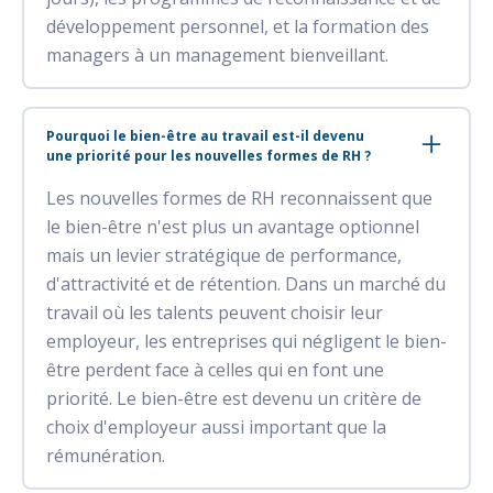
développement personnel, et la formation des
managers à un management bienveillant.
Pourquoi le bien-être au travail est-il devenu
une priorité pour les nouvelles formes de RH ?
Les nouvelles formes de RH reconnaissent que
le bien-être n'est plus un avantage optionnel
mais un levier stratégique de performance,
d'attractivité et de rétention. Dans un marché du
travail où les talents peuvent choisir leur
employeur, les entreprises qui négligent le bien-
être perdent face à celles qui en font une
priorité. Le bien-être est devenu un critère de
choix d'employeur aussi important que la
rémunération.