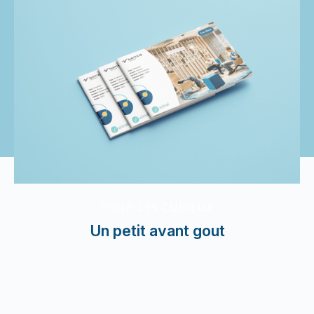
POUR LES CURIEUX
Un petit avant gout