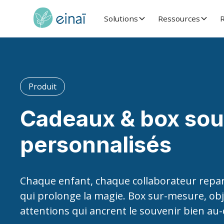
Solutions
Ressources
R
Produit
Cadeaux & box sou
personnalisés
Chaque enfant, chaque collaborateur repa
qui prolonge la magie. Box sur-mesure, obj
attentions qui ancrent le souvenir bien au-d