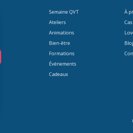
Semaine QVT
À p
Ateliers
Cas 
Animations
Lov
Bien-être
Blo
Formations
Con
Événements
Cadeaux