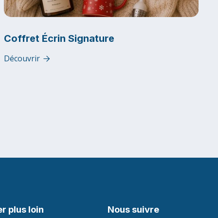
Coffret Écrin Signature
Découvrir

er plus loin
Nous suivre