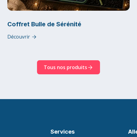
Coffret Bulle de Sérénité
Découvrir

Tous nos produits
Services
All