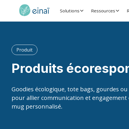
Solutions
Ressources
R
Produit
Produits écorespo
Goodies écologique, tote bags, gourdes ou
pour allier communication et engagement 
mug personnalisé.