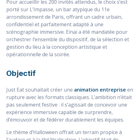
Pour accueillir les 200 invités attendus, le choix s’est
porté sur L’Impasse, un bar atypique du 11e
arrondissement de Paris, offrant un cadre urbain,
confidentiel et parfaitement adapté à une
scénographie immersive. Einaï a été mandatée pour
orchestrer l’ensemble du dispositif, de la sélection et
gestion du lieu à la conception artistique et
opérationnelle de la soirée.
Objectif
Just Eat souhaitait créer une
animation entreprise
en
rupture avec les formats classiques. L’ambition n’était
pas seulement festive : il s’agissait de concevoir une
expérience immersive capable de surprendre,
d’émouvoir et de fédérer durablement les équipes.
Le thème d’Halloween offrait un terrain propice à
l’audace et à la théâtralisation. L’objectif était de