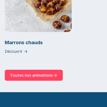
Marrons chauds
Découvrir

Toutes nos animations