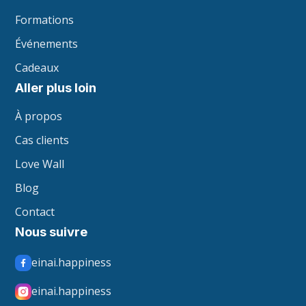
Formations
Événements
Cadeaux
Aller plus loin
À propos
Cas clients
Love Wall
Blog
Contact
Nous suivre
einai.happiness
einai.happiness