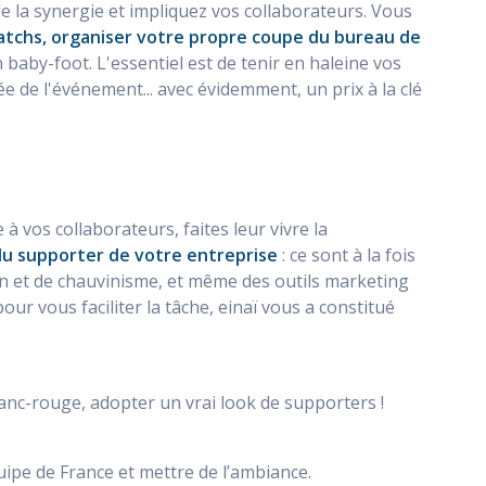
de la synergie et impliquez vos collaborateurs. Vous
atchs, organiser votre propre coupe du bureau de
 baby-foot. L'essentiel est de tenir en haleine vos
e de l'événement... avec évidemment, un prix à la clé
 vos collaborateurs, faites leur vivre la
du supporter de votre entreprise
: ce sont à la fois
on et de chauvinisme, et même des outils marketing
our vous faciliter la tâche, einaï vous a constitué
anc-rouge, adopter un vrai look de supporters !
uipe de France et mettre de l’ambiance.