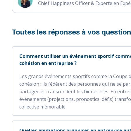
Chief Happiness Officer & Experte en Expé
Toutes les réponses à vos questio
Comment utiliser un événement sportif comme 
cohésion en entreprise ?
Les grands événements sportifs comme la Coupe d
cohésion : ils fédèrent des personnes qui ne se pa
partagée et transcendent les hiérarchies. En entre
événements (projections, pronostics, défis) trans
collective mémorable.
Quelles animations organiser en entreprise au