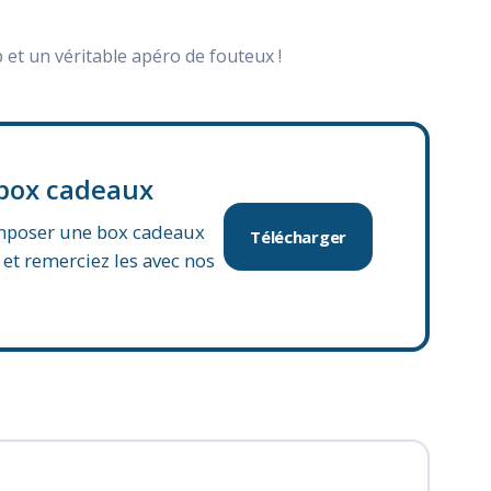
 et un véritable apéro de fouteux !
 box cadeaux
omposer une box cadeaux
Télécharger
 et remerciez les avec nos