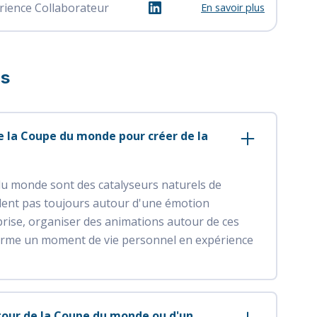
rience Collaborateur
En savoir plus
ns
la Coupe du monde pour créer de la
u monde sont des catalyseurs naturels de
rlent pas toujours autour d'une émotion
prise, organiser des animations autour de ces
forme un moment de vie personnel en expérience
tour de la Coupe du monde ou d'un