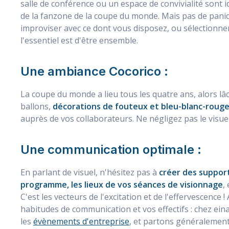
salle de conférence ou un espace de convivialité sont i
de la fanzone de la coupe du monde. Mais pas de paniqu
improviser avec ce dont vous disposez, ou sélectionne
l'essentiel est d'être ensemble.
Une ambiance Cocorico :
La coupe du monde a lieu tous les quatre ans, alors lâc
ballons,
décorations de fouteux et bleu-blanc-roug
auprès de vos collaborateurs. Ne négligez pas le visuel
Une communication optimale :
En parlant de visuel, n'hésitez pas à
créer des suppor
programme, les lieux de vos séances de visionnage
,
C'est les vecteurs de l'excitation et de l'effervescence
habitudes de communication et vos effectifs : chez ei
les
évènements d'entreprise
, et partons généralement