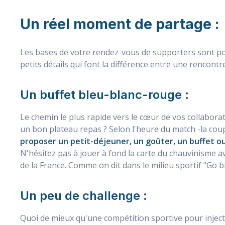
Un réel moment de partage :
Les bases de votre rendez-vous de supporters sont pos
petits détails qui font la différence entre une rencont
Un buffet bleu-blanc-rouge :
Le chemin le plus rapide vers le cœur de vos collabora
un bon plateau repas ? Selon l'heure du match -la co
proposer un petit-déjeuner, un goûter, un buffet ou
N'hésitez pas à jouer à fond la carte du chauvinisme 
de la France. Comme on dit dans le milieu sportif "Go b
Un peu de challenge :
Quoi de mieux qu'une compétition sportive pour inject