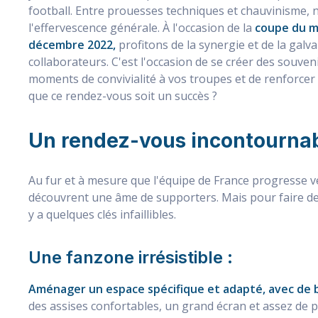
football. Entre prouesses techniques et chauvinisme,
l'effervescence générale. À l'occasion de la
coupe du m
décembre 2022,
profitons de la synergie et de la galva
collaborateurs. C'est l'occasion de se créer des souveni
moments de convivialité à vos troupes et de renforcer
que ce rendez-vous soit un succès ?
Un rendez-vous incontourna
Au fur et à mesure que l'équipe de France progresse ve
découvrent une âme de supporters. Mais pour faire de
y a quelques clés infaillibles.
Une fanzone irrésistible :
Aménager un espace spécifique et adapté, avec de bo
des assises confortables, un grand écran et assez de pl