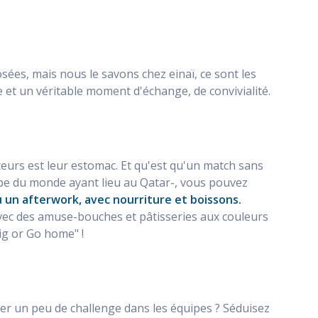
ées, mais nous le savons chez einaï, ce sont les
re et un véritable moment d'échange, de convivialité.
teurs est leur estomac. Et qu'est qu'un match sans
upe du monde ayant lieu au Qatar-, vous pouvez
 un afterwork, avec nourriture et boissons.
avec des amuse-bouches et pâtisseries aux couleurs
ig or Go home" !
er un peu de challenge dans les équipes ? Séduisez