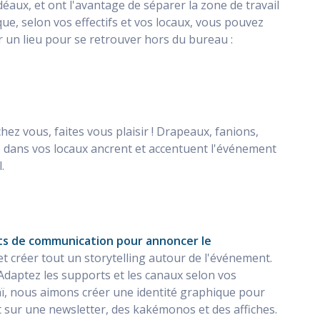
déaux, et ont l'avantage de séparer la zone de travail
e, selon vos effectifs et vos locaux, vous pouvez
r un lieu pour se retrouver hors du bureau :
hez vous, faites vous plaisir ! Drapeaux, fanions,
e
dans vos locaux ancrent et accentuent l'événement
.
ts de communication pour annoncer le
 et créer tout un storytelling autour de l'événement.
 ! Adaptez les supports et les canaux selon vos
naï, nous aimons créer une identité graphique pour
 sur une newsletter, des kakémonos et des affiches.