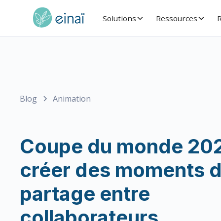
Solutions
Ressources
R
Blog
Animation
Coupe du monde 202
créer des moments 
partage entre
collaborateurs