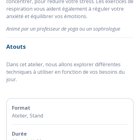
concentrer, pour réduire votre stress. Les exercices de
respiration vous aident également à réguler votre
anxiété et équilibrer vos émotions.
Animé par un professeur de yoga ou un sophrologue
Atouts
Dans cet atelier, nous allons explorer différentes
techniques à utiliser en fonction de vos besoins du
jour.
Format
Atelier, Stand
Durée