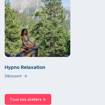
Hypno Relaxation
Découvrir

Tous nos ateliers