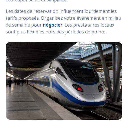
Les dates de réservation influencent lourdement les
tarifs proposés. Organisez votre événement en milieu
de semaine pour
négocier
. Les prestataires locaux
sont plus flexibles hors des périodes de pointe.