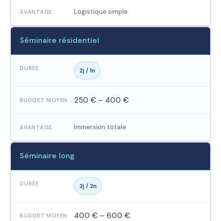
Logistique simple
Séminaire résidentiel
2j / 1n
250 € – 400 €
Immersion totale
Séminaire long
3j / 2n
400 € – 600 €