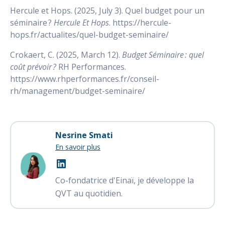
Hercule et Hops. (2025, July 3). Quel budget pour un
séminaire ?
Hercule Et Hops
. https://hercule-
hops.fr/actualites/quel-budget-seminaire/
Crokaert, C. (2025, March 12).
Budget Séminaire : quel
coût prévoir ?
RH Performances.
https://www.rhperformances.fr/conseil-
rh/management/budget-seminaire/
Nesrine Smati
En savoir plus
Co-fondatrice d'Einaï, je développe la
QVT au quotidien.