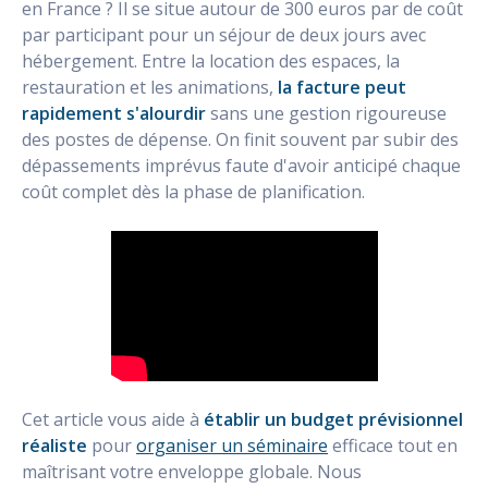
en France ? Il se situe autour de 300 euros par de coût
par participant pour un séjour de deux jours avec
hébergement. Entre la location des espaces, la
restauration et les animations,
la facture peut
rapidement s'alourdir
sans une gestion rigoureuse
des postes de dépense. On finit souvent par subir des
dépassements imprévus faute d'avoir anticipé chaque
coût complet dès la phase de planification.
Cet article vous aide à
établir un budget prévisionnel
réaliste
pour
organiser un séminaire
efficace tout en
maîtrisant votre enveloppe globale. Nous