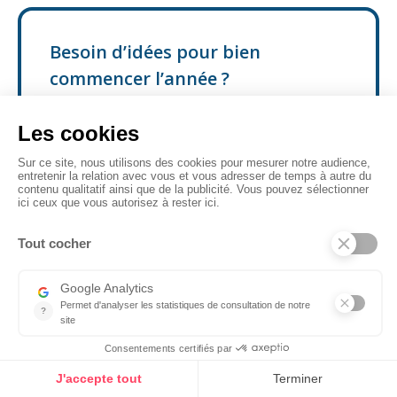
Besoin d’idées pour bien
commencer l’année ?
Découvrez nos animations pour bien
commencer l’année et organiser des
événements sur-mesure qui feront le
bonheur de vos collaborateurs
Télécharger
Sarah Macheboeuf
En savoir plus