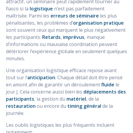
attractif, un séminaire peut rapidement tourner au
fiasco si la
logistique
n’est pas parfaitement
maîtrisée. Parmi les
erreurs de séminaire
les plus
pénalisantes, les problèmes d’
organisation pratique
sont souvent ceux qui marquent le plus négativement
les participants.
Retards
,
imprévus
, manque
d’informations ou mauvaise coordination peuvent
détériorer l’expérience globale en seulement quelques
minutes.
Une organisation logistique efficace repose avant
tout sur l’
anticipation
. Chaque détail doit être pensé
en amont afin de garantir un déroulement
fluide
le
jour J. Cela concerne aussi bien les
déplacements des
participants
, la gestion du
matériel
, de la
restauration
ou encore du
timing général
de la
journée.
Les oublis logistiques les plus fréquents incluent
notamment :