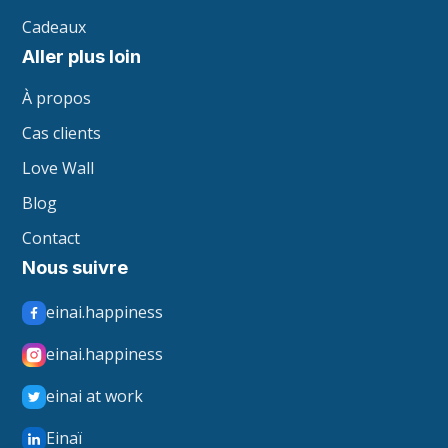
Cadeaux
Aller plus loin
À propos
Cas clients
Love Wall
Blog
Contact
Nous suivre
einai.happiness
einai.happiness
einai at work
Einaï