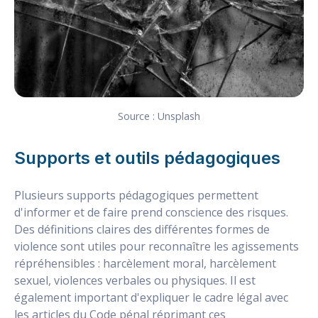
Source : Unsplash
Supports et outils pédagogiques
Plusieurs supports pédagogiques permettent
d'informer et de faire prend conscience des risques.
Des définitions claires des différentes formes de
violence sont utiles pour reconnaître les agissements
répréhensibles : harcèlement moral, harcèlement
sexuel, violences verbales ou physiques. Il est
également important d'expliquer le cadre légal avec
les articles du Code pénal réprimant ces