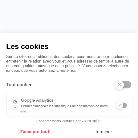
zéro mesure. La méthode Einaï pour les éviter.
Lire l'article
Experience collaborateur
07.08.2026