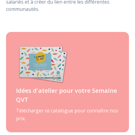
salariés et à créer du lien entre les différentes
communautés.
Idées d'atelier pour votre Semaine
QVT
Télécharger ce catalogue pour connaître nos
prix.