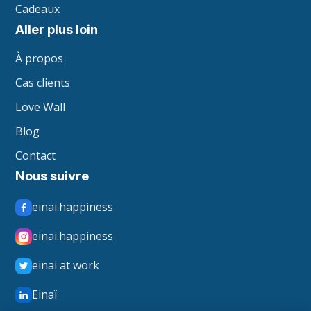
Cadeaux
Aller plus loin
À propos
Cas clients
Love Wall
Blog
Contact
Nous suivre
einai.happiness
einai.happiness
einai at work
Einaï