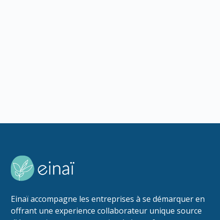
Comment mesurer le succès d'un team
building ? Indicateurs concrets, méthode de
calcul du ROI, calendrier de suivi. Guide
pratique pour les RH.
Lire l'article
Einaï accompagne les entreprises à se démarquer en
offrant une experience collaborateur unique source