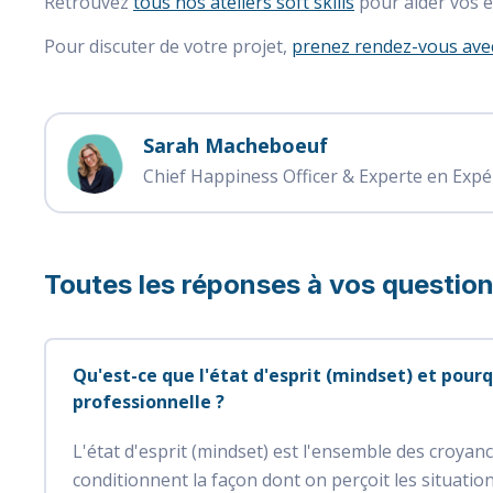
Retrouvez
tous nos ateliers soft skills
pour aider vos é
Pour discuter de votre projet,
prenez rendez-vous avec
Sarah Macheboeuf
Chief Happiness Officer & Experte en Expé
Toutes les réponses à vos questio
Qu'est-ce que l'état d'esprit (mindset) et pourqu
professionnelle ?
L'état d'esprit (mindset) est l'ensemble des croyanc
conditionnent la façon dont on perçoit les situatio