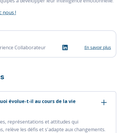
quipes à développer leur intelligence émotionnelle.
 nous !
rience Collaborateur
En savoir plus
ns
oi évolue-t-il au cours de la vie
es, représentations et attitudes qui
ns, relève les défis et s'adapte aux changements.