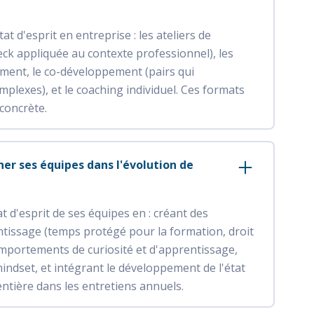
at d'esprit en entreprise : les ateliers de
k appliquée au contexte professionnel), les
ement, le co-développement (pairs qui
mplexes), et le coaching individuel. Ces formats
concrète.
r ses équipes dans l'évolution de
 d'esprit de ses équipes en : créant des
ntissage (temps protégé pour la formation, droit
comportements de curiosité et d'apprentissage,
dset, et intégrant le développement de l'état
ntière dans les entretiens annuels.