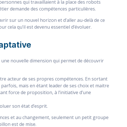
personnes qui travaillaient à la place des robots
étier demande des compétences particulières.
vrir sur un nouvel horizon et d’aller au-delà de ce
our cela qu’il est devenu essentiel d’évoluer.
daptative
 à une nouvelle dimension qui permet de découvrir
t être acteur de ses propres compétences. En sortant
parfois, mais en étant leader de ses choix et maitre
t force de proposition, à l’initiative d’une
oluer son état d’esprit.
icences et au changement, seulement un petit groupe
illon est de mise.