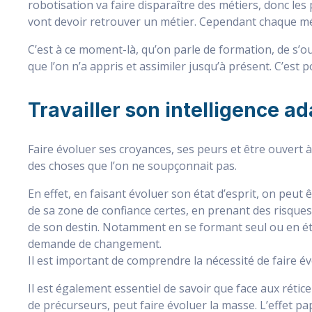
robotisation va faire disparaître des métiers, donc les 
vont devoir retrouver un métier. Cependant chaque m
C’est à ce moment-là, qu’on parle de formation, de s’ou
que l’on n’a appris et assimiler jusqu’à présent. C’est p
Travailler son intelligence a
Faire évoluer ses croyances, ses peurs et être ouvert
des choses que l’on ne soupçonnait pas.
En effet, en faisant évoluer son état d’esprit, on peu
de sa zone de confiance certes, en prenant des risques 
de son destin. Notamment en se formant seul ou en étan
demande de changement.
Il est important de comprendre la nécessité de faire év
Il est également essentiel de savoir que face aux rét
de précurseurs, peut faire évoluer la masse. L’effet pap