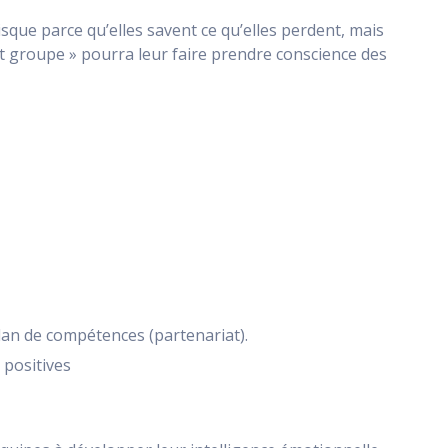
que parce qu’elles savent ce qu’elles perdent, mais
it groupe » pourra leur faire prendre conscience des
lan de compétences (partenariat).
positives