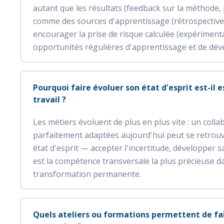
autant que les résultats (feedback sur la méthode, 
comme des sources d'apprentissage (rétrospectives b
encourager la prise de risque calculée (expérimentat
opportunités régulières d'apprentissage et de d
Pourquoi faire évoluer son état d'esprit est-il
travail ?
Les métiers évoluent de plus en plus vite : un col
parfaitement adaptées aujourd'hui peut se retrouve
état d'esprit — accepter l'incertitude, développer s
est la compétence transversale la plus précieuse
transformation permanente.
Quels ateliers ou formations permettent de fai