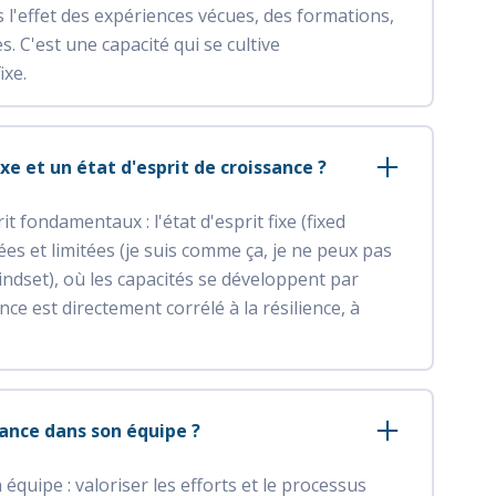
s l'effet des expériences vécues, des formations,
s. C'est une capacité qui se cultive
ixe.
ixe et un état d'esprit de croissance ?
t fondamentaux : l'état d'esprit fixe (fixed
es et limitées (je suis comme ça, je ne peux pas
mindset), où les capacités se développent par
ance est directement corrélé à la résilience, à
ance dans son équipe ?
équipe : valoriser les efforts et le processus