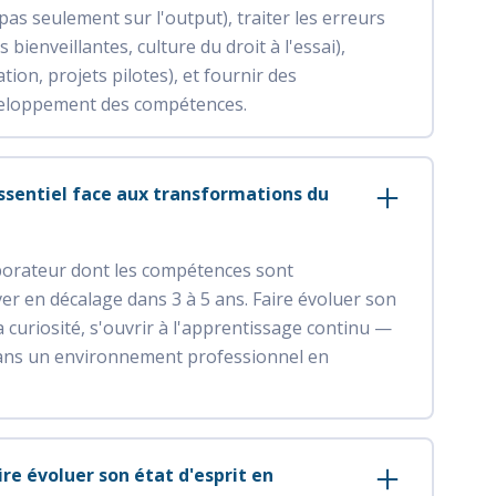
pas seulement sur l'output), traiter les erreurs
ienveillantes, culture du droit à l'essai),
ion, projets pilotes), et fournir des
éveloppement des compétences.
 essentiel face aux transformations du
laborateur dont les compétences sont
r en décalage dans 3 à 5 ans. Faire évoluer son
a curiosité, s'ouvrir à l'apprentissage continu —
 dans un environnement professionnel en
re évoluer son état d'esprit en