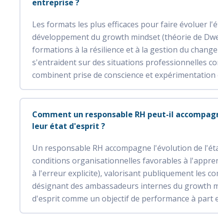
entreprise ?
Les formats les plus efficaces pour faire évoluer l'ét
développement du growth mindset (théorie de Dwec
formations à la résilience et à la gestion du chang
s'entraident sur des situations professionnelles co
combinent prise de conscience et expérimentation 
Comment un responsable RH peut-il accompagne
leur état d'esprit ?
Un responsable RH accompagne l'évolution de l'état
conditions organisationnelles favorables à l'appre
à l'erreur explicite), valorisant publiquement les 
désignant des ambassadeurs internes du growth min
d'esprit comme un objectif de performance à part e