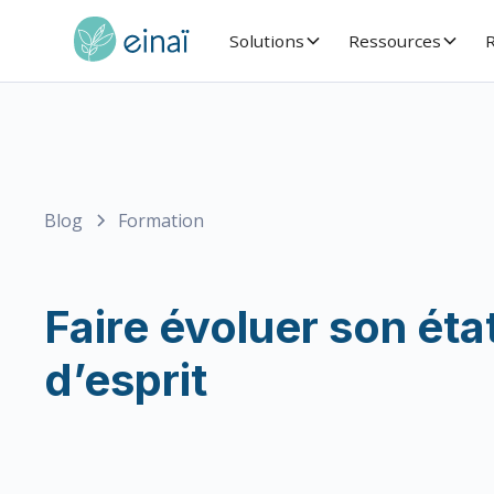
Solutions
Ressources
R
Blog
Formation
Faire évoluer son éta
d’esprit