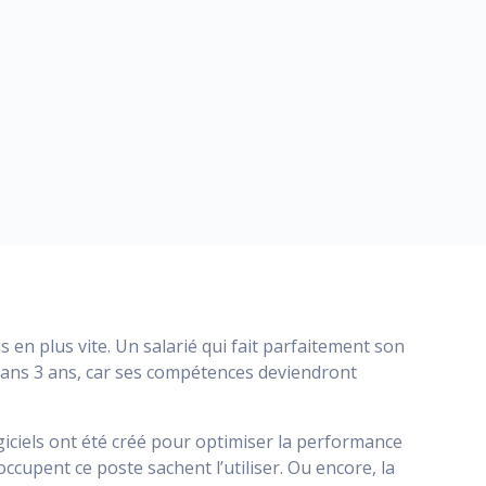
 en plus vite. Un salarié qui fait parfaitement son
e dans 3 ans, car ses compétences deviendront
giciels ont été créé pour optimiser la performance
ccupent ce poste sachent l’utiliser. Ou encore, la