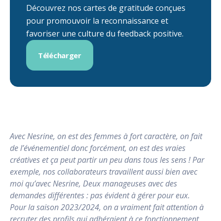
Découvrez nos cartes de gratitude conçues
pour promouvoir la reconnaissance et
favoriser une culture du feedback positive.
Télécharger
Avec Nesrine, on est des femmes à fort caractère, on fait
de l’événementiel donc forcément, on est des vraies
créatives et ça peut partir un peu dans tous les sens ! Par
exemple, nos collaborateurs travaillent aussi bien avec
moi qu’avec Nesrine, Deux manageuses avec des
demandes différentes : pas évident à gérer pour eux.
Pour la saison 2023/2024, on a vraiment fait attention à
recruter des profils qui adhéraient à ce fonctionnement.