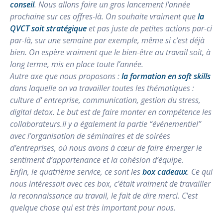
conseil
. Nous allons faire un gros lancement l'année
prochaine sur ces offres-là. On souhaite vraiment que
la
QVCT soit stratégique
et pas juste de petites actions par-ci
par-là, sur une semaine par exemple, même si c’est déjà
bien. On espère vraiment que le bien-être au travail soit, à
long terme, mis en place toute l’année.
Autre axe que nous proposons :
la formation en soft skills
dans laquelle on va travailler toutes les thématiques :
culture d' entreprise, communication, gestion du stress,
digital detox. Le but est de faire monter en compétence les
collaborateurs.Il y a également la partie “événementiel”
avec l’organisation de séminaires et de soirées
d’entreprises, où nous avons à cœur de faire émerger le
sentiment d’appartenance et la cohésion d’équipe.
Enfin, le quatrième service, ce sont les
box cadeaux
. Ce qui
nous intéressait avec ces box, c’était vraiment de travailler
la reconnaissance au travail, le fait de dire merci. C'est
quelque chose qui est très important pour nous.