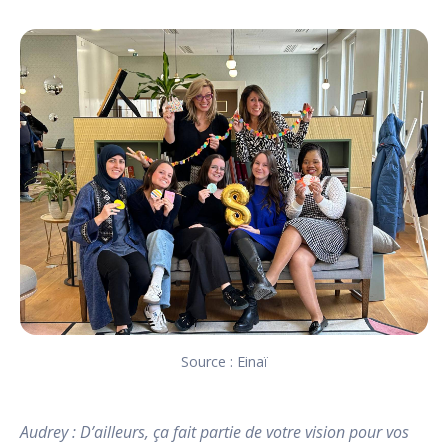
Source : Einaï
Audrey : D’ailleurs, ça fait partie de votre vision pour vos