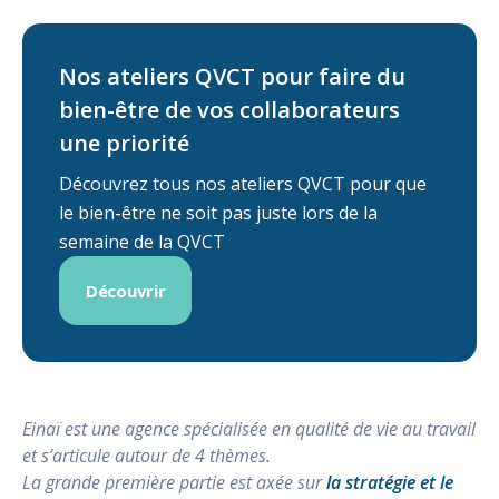
Nos ateliers QVCT pour faire du
bien-être de vos collaborateurs
une priorité
Découvrez tous nos ateliers QVCT pour que
le bien-être ne soit pas juste lors de la
semaine de la QVCT
Découvrir
Einaï est une agence spécialisée en qualité de vie au travail
et s’articule autour de 4 thèmes.
La grande première partie est axée sur
la stratégie et le