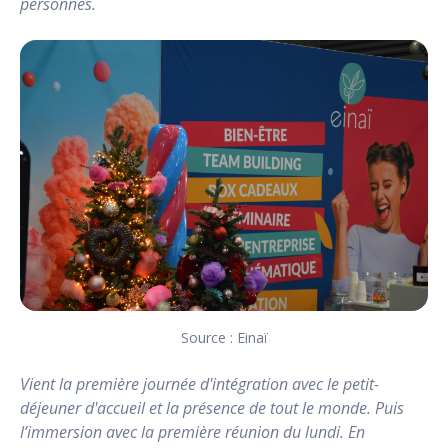
personnes.
Source : Einaï
Vient la première journée d'intégration avec le petit-
déjeuner d'accueil et la présence de tout le monde. Puis
l’immersion avec la première réunion du lundi. En