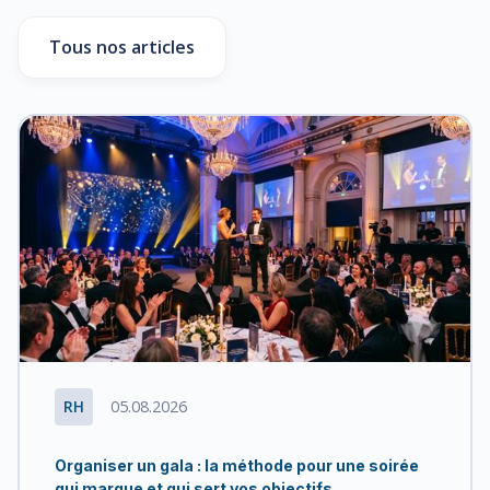
Tous nos articles
RH
05.08.2026
Organiser un gala : la méthode pour une soirée
qui marque et qui sert vos objectifs