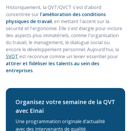
Historiquement, la QVT/QVCT s'est d'abord
concentrée sur
l'amélioration des conditions
physiques de travail
, en mettant l'accent sur la
sécurité et l'ergonomie. Elle s'est élargie pour inclure
des aspects plus immatériels, comme l'organisation
du travail, le management, le dialogue social ou
encore le développement personnel. Aujourd'hui, la
SVQT
est reconnue comme un levier essentiel pour
attirer et fidéliser les talents au sein des
entreprises
.
Organisez votre semaine de la QVT
avec Einaï
Une programmation originale d’actualité
avec des intervenants de qualité.