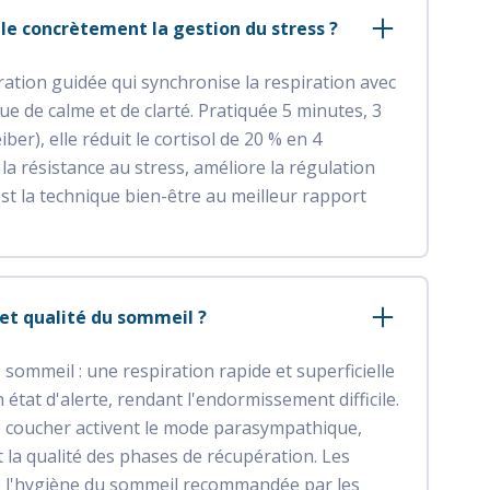
e concrètement la gestion du stress ?
ation guidée qui synchronise la respiration avec
e de calme et de clarté. Pratiquée 5 minutes, 3
er), elle réduit le cortisol de 20 % en 4
la résistance au stress, améliore la régulation
st la technique bien-être au meilleur rapport
n et qualité du sommeil ?
e sommeil : une respiration rapide et superficielle
état d'alerte, rendant l'endormissement difficile.
 le coucher activent le mode parasympathique,
nt la qualité des phases de récupération. Les
de l'hygiène du sommeil recommandée par les