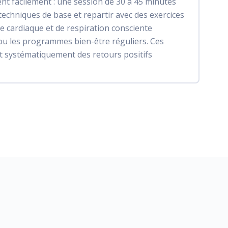
ent facilement : une session de 30 à 45 minutes
 techniques de base et repartir avec des exercices
e cardiaque et de respiration consciente
ou les programmes bien-être réguliers. Ces
nt systématiquement des retours positifs