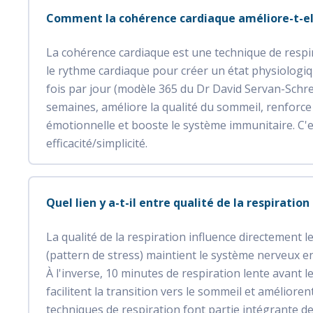
Comment la cohérence cardiaque améliore-t-ell
La cohérence cardiaque est une technique de respir
le rythme cardiaque pour créer un état physiologiqu
fois par jour (modèle 365 du Dr David Servan-Schreib
semaines, améliore la qualité du sommeil, renforce 
émotionnelle et booste le système immunitaire. C'e
efficacité/simplicité.
Quel lien y a-t-il entre qualité de la respiratio
La qualité de la respiration influence directement l
(pattern de stress) maintient le système nerveux en 
À l'inverse, 10 minutes de respiration lente avant
facilitent la transition vers le sommeil et améliore
techniques de respiration font partie intégrante 