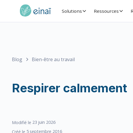
Solutions
Ressources
R
Blog
Bien-être au travail
Respirer calmement
23
juin 2026
Modifié le
5
septembre 2016
Créé le