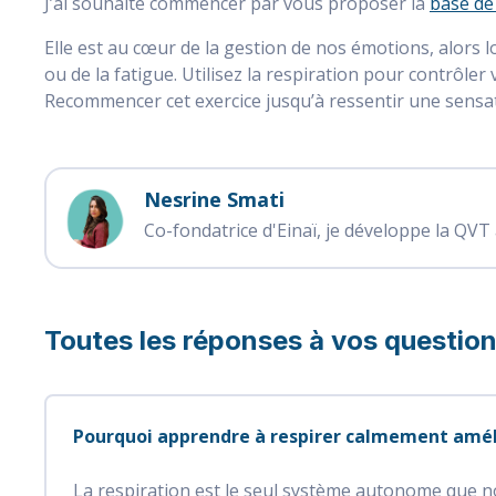
J’ai souhaité commencer par vous proposer la
base de 
Elle est au cœur de la gestion de nos émotions, alors
ou de la fatigue. Utilisez la respiration pour contrôl
Recommencer cet exercice jusqu’à ressentir une sensat
Nesrine Smati
Co-fondatrice d'Einaï, je développe la QVT 
Toutes les réponses à vos questio
Pourquoi apprendre à respirer calmement amélior
La respiration est le seul système autonome que n