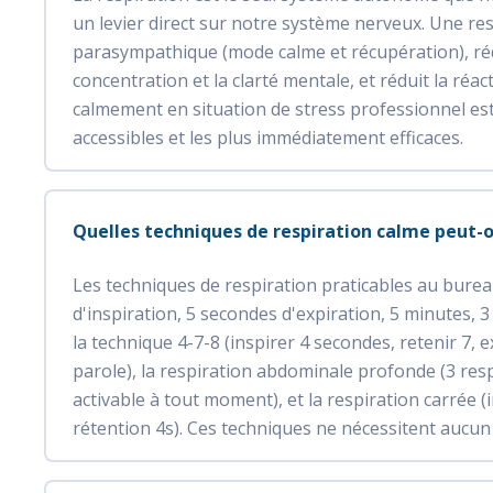
un levier direct sur notre système nerveux. Une res
parasympathique (mode calme et récupération), rédu
concentration et la clarté mentale, et réduit la réa
calmement en situation de stress professionnel est
accessibles et les plus immédiatement efficaces.
Quelles techniques de respiration calme peut-o
Les techniques de respiration praticables au burea
d'inspiration, 5 secondes d'expiration, 5 minutes, 
la technique 4-7-8 (inspirer 4 secondes, retenir 7, 
parole), la respiration abdominale profonde (3 res
activable à tout moment), et la respiration carrée (i
rétention 4s). Ces techniques ne nécessitent aucu