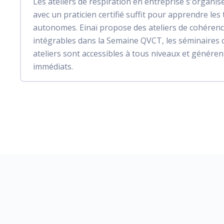
Les ateliers de respiration en entreprise s'organis
avec un praticien certifié suffit pour apprendre les
autonomes. Einaï propose des ateliers de cohérenc
intégrables dans la Semaine QVCT, les séminaires 
ateliers sont accessibles à tous niveaux et génére
immédiats.