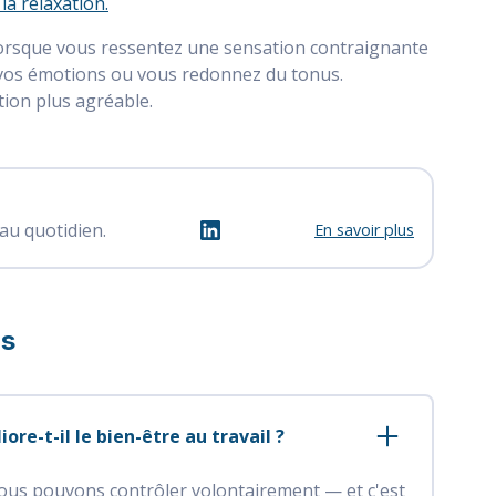
la relaxation.
 lorsque vous ressentez une sensation contraignante
er vos émotions ou vous redonnez du tonus.
ion plus agréable.
au quotidien.
En savoir plus
ns
e-t-il le bien-être au travail ?
ous pouvons contrôler volontairement — et c'est