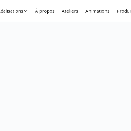
éalisations
À propos
Ateliers
Animations
Produi