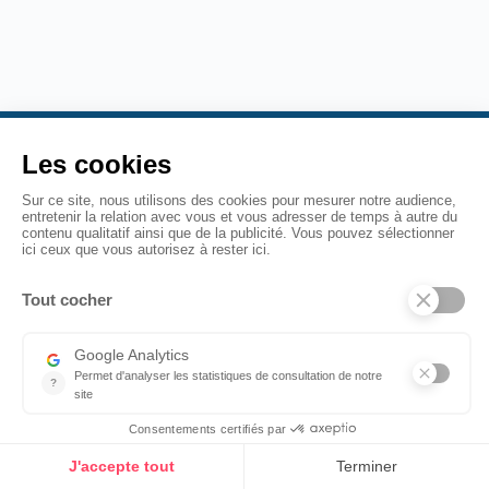
Einaï accompagne les entreprises à se démarquer en
offrant une experience collaborateur unique source
d'épanouissement au service de la performance.