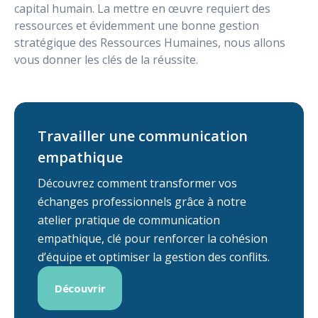
capital humain. La mettre en œuvre requiert des
ressources et évidemment une bonne gestion
stratégique des Ressources Humaines, nous allons
vous donner les clés de la réussite.
Travailler une communication
empathique
Découvrez comment transformer vos
échanges professionnels grâce à notre
atelier pratique de communication
empathique, clé pour renforcer la cohésion
d’équipe et optimiser la gestion des conflits.
Découvrir