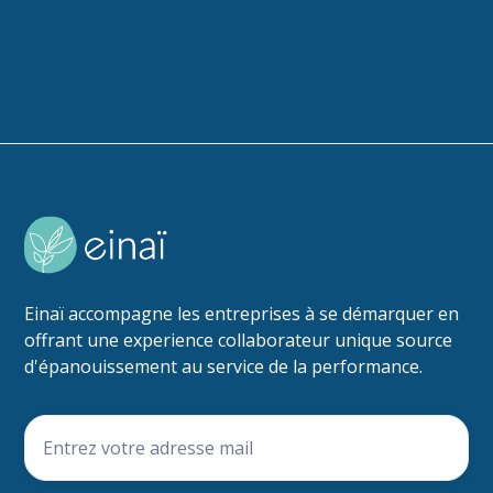
Einaï accompagne les entreprises à se démarquer en
offrant une experience collaborateur unique source
d'épanouissement au service de la performance.