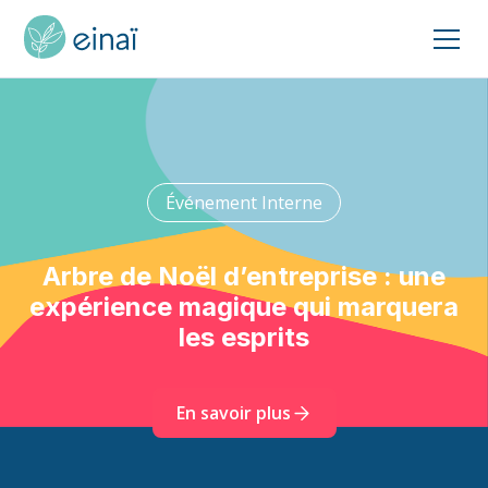
Événement Interne
Arbre de Noël d’entreprise : une
expérience magique qui marquera
les esprits
En savoir plus