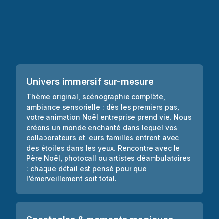
Univers immersif sur-mesure
Thème original, scénographie complète,
ambiance sensorielle : dès les premiers pas,
votre animation Noël entreprise prend vie. Nous
créons un monde enchanté dans lequel vos
collaborateurs et leurs familles entrent avec
des étoiles dans les yeux. Rencontre avec le
Père Noël, photocall ou artistes déambulatoires
: chaque détail est pensé pour que
l’émerveillement soit total.
Spectacles & moments magiques