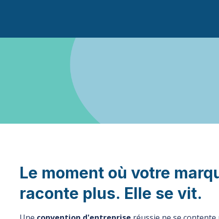
Le moment où votre marqu
raconte plus. Elle se vit.
Une
convention d'entreprise
réussie ne se contente