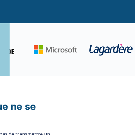
e ne se
 pas de transmettre un