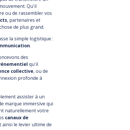
 mouvement. Qu'il
e ou de rassembler vos
ects
, partenaires et
chose de plus grand.
se la simple logistique :
ommunication
.
oncevons des
événementiel
qu'il
ence collective
, ou de
onnexion profonde à
plement assister à un
e de marque immersive qui
iant naturellement votre
vos
canaux de
 ainsi le levier ultime de