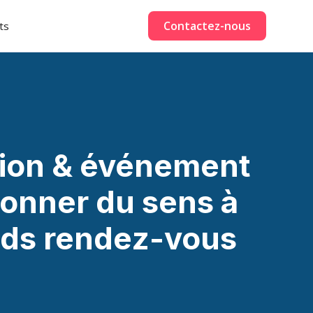
Contactez-nous
ts
ion & événement
 donner du sens à
nds rendez-vous