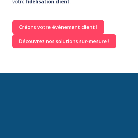
votre
fidélisation client
.
Créons votre événement client !
Découvrez nos solutions sur-mesure !