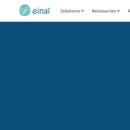
Solutions
Ressources
R