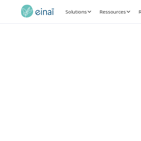
Solutions
Ressources
R
Tous les ateliers