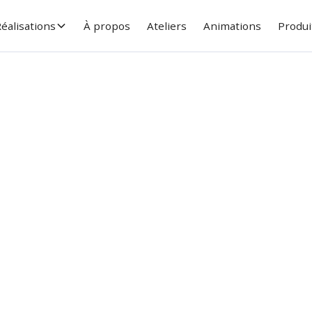
éalisations
À propos
Ateliers
Animations
Produi