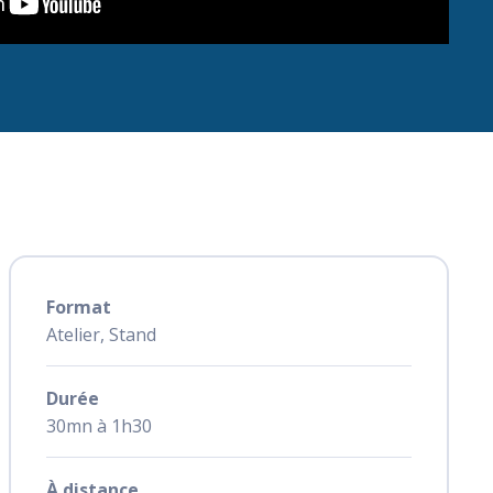
Format
Atelier, Stand
Durée
30mn à 1h30
À distance