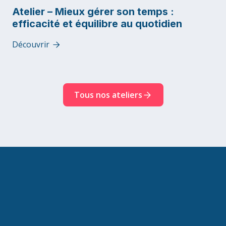
Atelier – Mieux gérer son temps :
efficacité et équilibre au quotidien
Découvrir

Tous nos ateliers