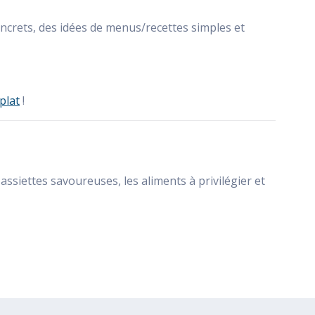
 concrets, des idées de menus/recettes simples et
plat
!
ssiettes savoureuses, les aliments à privilégier et