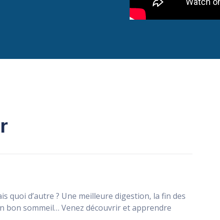
r
is quoi d’autre ? Une meilleure digestion, la fin des
un bon sommeil… Venez découvrir et apprendre