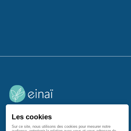
Einaï accompagne les entreprises à se démarquer en
offrant une experience collaborateur unique source
d'épanouissement au service de la performance.