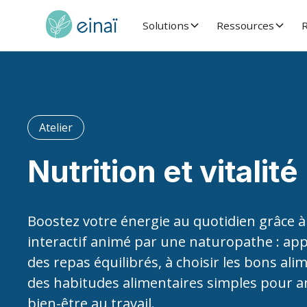
Solutions
Ressources
R
Atelier
Nutrition et vitalité
Boostez votre énergie au quotidien grâce à 
interactif animé par une naturopathe : a
des repas équilibrés, à choisir les bons ali
des habitudes alimentaires simples pour a
bien-être au travail.