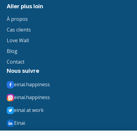
Aller plus loin
À propos
Cas clients
Love Wall
Blog
Contact
Nous suivre
einai.happiness
einai.happiness
einai at work
Einaï
Einaï Happiness