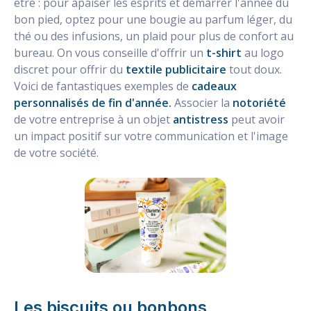
être : pour apaiser les esprits et démarrer l'année du
bon pied, optez pour une bougie au parfum léger, du
thé ou des infusions, un plaid pour plus de confort au
bureau. On vous conseille d'offrir un
t-shirt
au logo
discret pour offrir du
textile publicitaire
tout doux.
Voici de fantastiques exemples de
cadeaux
personnalisés de fin d'année.
Associer la
notoriété
de votre entreprise à un objet
antistress
peut avoir
un impact positif sur votre communication et l'image
de votre société.
Les biscuits ou bonbons