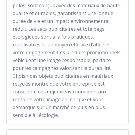
polos, sont conçus avec des matériaux de haute
qualité et durables, garantissant une longue
durée de vie et un impact environnemental
réduit. Les sacs publicitaires et tote bags
écologiques sont à la fois pratiques,
réutilisables et un moyen efficace d'afficher
votre engagement. Ces produits promotionnels
véhiculent une image responsable, parfaite
pour les campagnes valorisant la durabilité.
Choisir des objets publicitaires en matériaux
recyclés montre que votre entreprise est
consciente des enjeux environnementaux,
renforce votre image de marque et vous
démarque sur un marché de plus en plus
sensible à l'écologie.