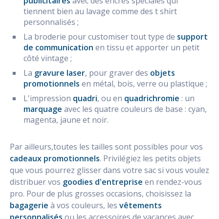
publicitaires
avec des encres spéciales qui
tiennent bien au lavage comme des t shirt
personnalisés ;
La broderie pour customiser tout type de
support
de communication
en tissu et apporter un petit
côté vintage ;
La
gravure laser
, pour graver des
objets
promotionnels
en métal, bois, verre ou plastique ;
L'impression
quadri
, ou en
quadrichromie
: un
marquage
avec les quatre couleurs de base : cyan,
magenta, jaune et noir.
Par ailleurs,toutes les tailles sont possibles pour vos
cadeaux promotionnels
. Privilégiez les petits objets
que vous pourrez glisser dans votre sac si vous voulez
distribuer vos
goodies d'entreprise
en rendez-vous
pro. Pour de plus grosses occasions, choisissez la
bagagerie
à vos couleurs, les
vêtements
personnalisés
ou les accessoires de vacances avec