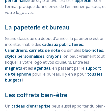
personnalisé
de style antivol est très
apprécié
: son
format pratique donne envie de l'emmener partout, et
votre logo avec.
La papeterie et bureau
Grand classique du début d'année, la papeterie est un
incontournable des
cadeaux publicitaires
.
Calendriers
,
carnets de note
ou simples
bloc-notes
,
stylos personnalisés
,
crayons,
on peut vraiment tout
floquer à votre logo et vos couleurs. Entre les
magnets
et les
agendas,
en passant par le
support
de téléphone
pour le bureau,
il y en a pour
tous les
budgets
!
Les coffrets bien-être
Un
cadeau d'entreprise
peut aussi apporter du bien-