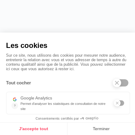
Experience collaborateur
07.08.2026
Animation de gala : 10 idées originales pour une
soirée dont on parle encore le lundi
10 idées d'animation de gala originales pour