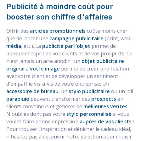
Publicité à moindre coût pour
booster son chiffre d'affaires
Offrir des
articles promotionnels
coûte moins cher
que de lancer une
campagne publicitaire
(print, web,
média
, etc.). La
publicité par l'objet
permet de
marquer l'esprit de vos clients et de vos prospects. Ce
n'est jamais un acte anodin : un
objet publicitaire
original
à
votre image
permet de créer une relation
avec votre client et de développer un sentiment
d'empathie vis-à-vis de votre entreprise. Un
accessoire de bureau
, un
stylo publicitaire
ou un joli
parapluie
peuvent transformer des
prospects
en
clients convaincus et générer de
meilleures ventes
.
N'oubliez donc pas votre
stylo personnalisé
si vous
voulez faire bonne impression
auprès de vos clients
!
Pour trouver l'inspiration et dénicher le cadeau idéal,
n'hésitez pas à découvrir notre sélection pour choisir