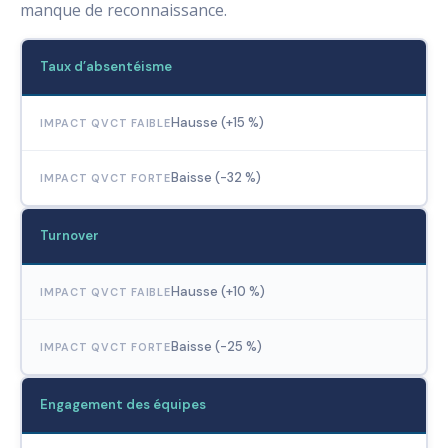
manque de reconnaissance.
Taux d’absentéisme
Hausse (+15 %)
Baisse (-32 %)
Turnover
Hausse (+10 %)
Baisse (-25 %)
Engagement des équipes