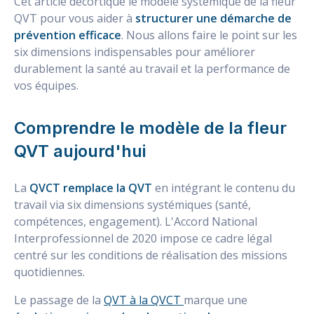
Cet article décortique le modèle systémique de la fleur
QVT pour vous aider à
structurer une démarche de
prévention efficace
. Nous allons faire le point sur les
six dimensions indispensables pour améliorer
durablement la santé au travail et la performance de
vos équipes.
Comprendre le modèle de la fleur
QVT aujourd'hui
La
QVCT remplace la QVT
en intégrant le contenu du
travail via six dimensions systémiques (santé,
compétences, engagement). L'Accord National
Interprofessionnel de 2020 impose ce cadre légal
centré sur les conditions de réalisation des missions
quotidiennes.
Le passage de la
QVT à la QVCT
marque une