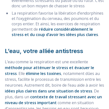
événements stressants du passé ou du futur. C’est
donc un bon moyen de chasser le stress
La respiration favorise la libération d’endorphines
et l’oxygénation du cerveau, des poumons et du
corps entier. Et ainsi, les exercices de respiration
permettent de
réduire considérablement le
stress et du coup d’avoir les idées plus claires
.
L’eau, votre alliée antistress
L’eau comme la respiration est une excellente
méthode pour atténuer le stress et évacuer le
stress
. Elle
élimine les toxines
, notamment dûes au
stress, facilite le processus de transmission entre les
neurones. Autrement dit, boire de l’eau aide à avoir les
idées plus claires dans une situation de stress
. De
plus, dans un
contexte de travail stressant avec un
niveau de stress important
comme en situation
d’apprentissage, les besoins en eau sont beaucoup