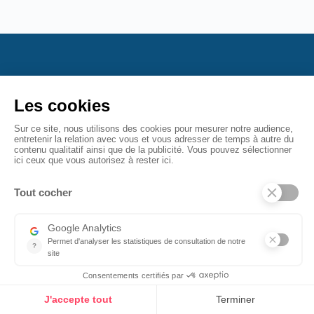
Einaï accompagne les entreprises à se démarquer en
offrant une experience collaborateur unique source
d'épanouissement au service de la performance.