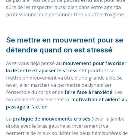
de planifier vos temps de pauses en amont pour être
sûre de les respecter aussi bien dans votre agenda
professionnel que personnel. Une bouffée d’oxgéné.
Se mettre en mouvement pour se
détendre quand on est stressé
Avez-vous déjà pensé au
mouvement pour favoriser
la détente et apaiser le stress
? Et pourtant se
mettre en mouvement va être d’une grande aide. Se
lever, aller marcher va permettre de dynamiser
l’ensemble du corps et de
faire face à l’anxiété
. Les
mouvements déclenchent la
motivation et aident au
passage à l'action
.
La
pratique de mouvements croisés
(lever la jambe
droite avec le bras gauche et inversement) va
permettre de mieux solliciter les deux hémisphères de