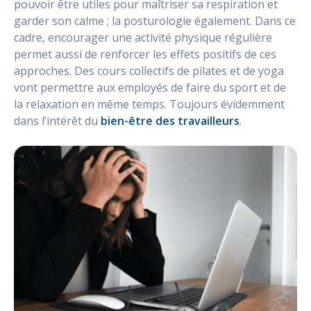
pouvoir être utiles pour maîtriser sa respiration et
garder son calme ; la posturologie également. Dans ce
cadre, encourager une activité physique régulière
permet aussi de renforcer les effets positifs de ces
approches. Des cours collectifs de pilates et de yoga
vont permettre aux employés de faire du sport et de
la relaxation en même temps. Toujours évidemment
dans l’intérêt du
bien-être des travailleurs
.