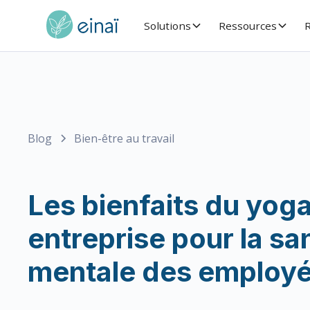
Solutions
Ressources
R
Blog
Bien-être au travail
Les bienfaits du yog
entreprise pour la sa
mentale des employ