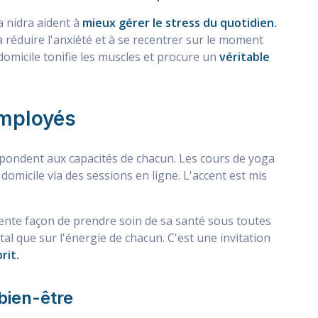
a nidra aident à
mieux gérer le stress du quotidien.
réduire l'anxiété et à se recentrer sur le moment
 domicile tonifie les muscles et procure un
véritable
employés
répondent aux capacités de chacun. Les cours de yoga
domicile via des sessions en ligne. L'accent est mis
llente façon de prendre soin de sa santé sous toutes
tal que sur l'énergie de chacun. C'est une invitation
rit.
 bien-être