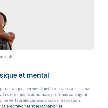
Unsplash
sique et mental
 plus statique, permet d'améliorer la souplesse par
as. Ces étirements doux, mais profonds soulagent
onne vertébrale. Les exercices de respiration
itale et favorisent le lâcher-prise.