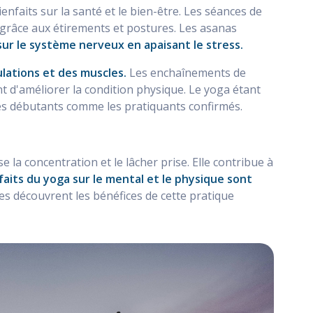
faits sur la santé et le bien-être. Les séances de
 grâce aux étirements et postures. Les asanas
 sur le système nerveux en apaisant le stress.
culations et des muscles.
Les enchaînements de
t d'améliorer la condition physique. Le yoga étant
les débutants comme les pratiquants confirmés.
 la concentration et le lâcher prise. Elle contribue à
faits du yoga sur le mental et le physique sont
s découvrent les bénéfices de cette pratique