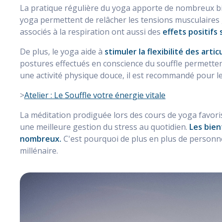
La pratique régulière du yoga apporte de nombreux bien
yoga permettent de relâcher les tensions musculaires
associés à la respiration ont aussi des
effets positifs
De plus, le yoga aide à
stimuler la flexibilité des arti
postures effectués en conscience du souffle permetten
une activité physique douce, il est recommandé pour 
>
Atelier : Le Souffle votre énergie vitale
La méditation prodiguée lors des cours de yoga favorise
une meilleure gestion du stress au quotidien.
Les bien
nombreux.
C'est pourquoi de plus en plus de personne
millénaire.