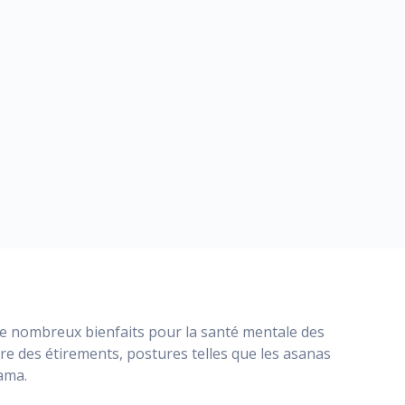
de nombreux bienfaits pour la santé mentale des
re des étirements, postures telles que les asanas
ama.