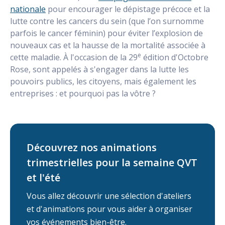
nationale
pour encourager le dépistage précoce et la
lutte contre les cancers du sein (que l’on surnomme
parfois le cancer féminin) pour éviter l’explosion de
nouveaux cas et la hausse de la mortalité associée à
e
cette maladie. À l'occasion de la 29
édition d'Octobre
Rose, sont appelés à s'engager dans la lutte les
pouvoirs publics, les citoyens, mais également les
entreprises : et pourquoi pas la vôtre ?
Découvrez nos animations
trimestrielles pour la semaine QVT
et l'été
Vous allez découvrir une sélection d'ateliers
et d'animations pour vous aider à organiser
vos événements bien-être.