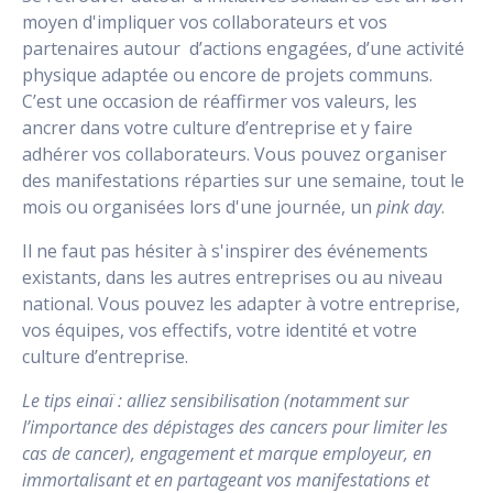
moyen d'impliquer vos collaborateurs et vos
partenaires autour d’actions engagées, d’une activité
physique adaptée ou encore de projets communs.
C’est une occasion de réaffirmer vos valeurs, les
ancrer dans votre culture d’entreprise et y faire
adhérer vos collaborateurs. Vous pouvez organiser
des manifestations réparties sur une semaine, tout le
mois ou organisées lors d'une journée, un
pink day
.
Il ne faut pas hésiter à s'inspirer des événements
existants, dans les autres entreprises ou au niveau
national. Vous pouvez les adapter à votre entreprise,
vos équipes, vos effectifs, votre identité et votre
culture d’entreprise.
Le tips einaï : alliez sensibilisation (notamment sur
l’importance des dépistages des cancers pour limiter les
cas de cancer), engagement et marque employeur, en
immortalisant et en partageant vos manifestations et